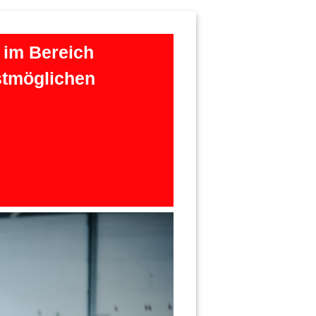
 im Bereich
stmöglichen