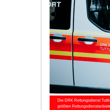
Die DRK Rettungsdienst Tuttli
größten Rettungsdienstanbieter