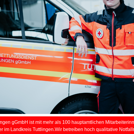
ngen gGmbH ist mit mehr als 100 hauptamtlichen Mitarbeiterinn
 im Landkreis Tuttlingen.Wir betreiben hoch qualitative Notfall