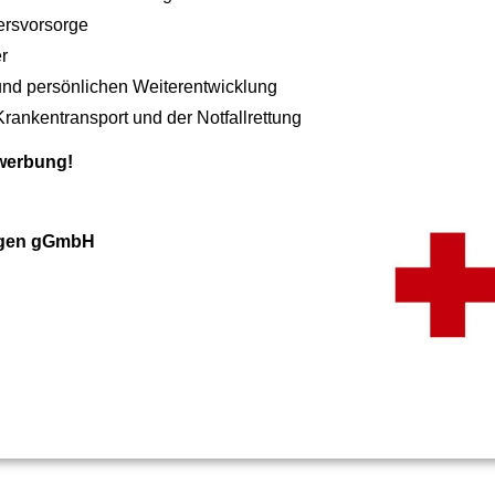
tersvorsorge
r
 und persönlichen Weiterentwicklung
ankentransport und der Notfallrettung
ewerbung!
ingen gGmbH